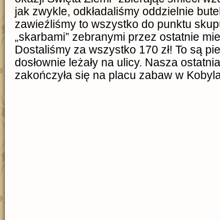
jak zwykle, odkładaliśmy oddzielnie butel
zawieźliśmy to wszystko do punktu skup
„skarbami” zebranymi przez ostatnie mie
Dostaliśmy za wszystko 170 zł! To są pie
dosłownie leżały na ulicy. Nasza ostatn
zakończyła się na placu zabaw w Kobyl