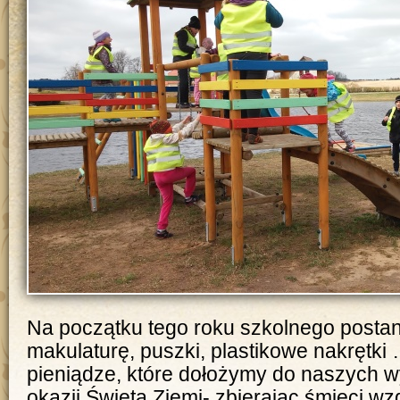
Na początku tego roku szkolnego postan
makulaturę, puszki, plastikowe nakrętki 
pieniądze, które dołożymy do naszych w
okazji Święta Ziemi- zbierając śmieci wz