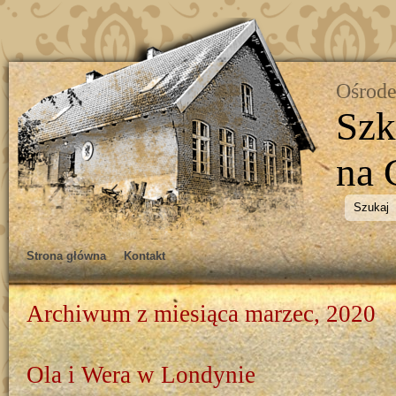
Ośrode
Szk
na 
Strona główna
Kontakt
Archiwum z miesiąca marzec, 2020
Ola i Wera w Londynie