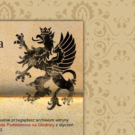
a
ualnie przeglądasz archiwum witryny
oła Podstawowa na Głodnicy
z styczeń
1.