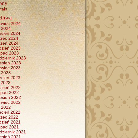
ony
takt
chiwa
rwiec 2024
 2024
ecień 2024
zec 2024
czeń 2024
dzień 2023
topad 2023
dziernik 2023
esień 2023
rwiec 2023
 2023
ecień 2023
y 2023
dzień 2022
topad 2022
esień 2022
rwiec 2022
 2022
ecień 2022
zec 2022
dzień 2021
topad 2021
dziernik 2021
esień 2021