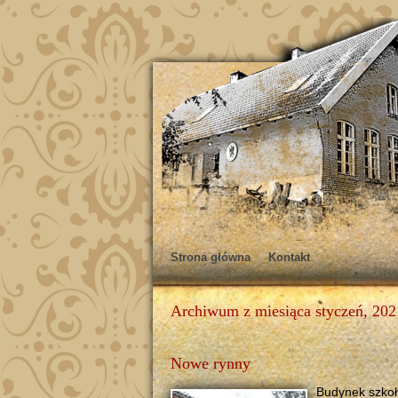
Strona główna
Kontakt
Archiwum z miesiąca styczeń, 202
Nowe rynny
Budynek szkoł