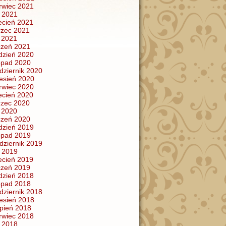
rwiec 2021
 2021
ecień 2021
zec 2021
y 2021
czeń 2021
dzień 2020
topad 2020
dziernik 2020
esień 2020
rwiec 2020
ecień 2020
zec 2020
y 2020
czeń 2020
dzień 2019
topad 2019
dziernik 2019
 2019
ecień 2019
czeń 2019
dzień 2018
topad 2018
dziernik 2018
esień 2018
rpień 2018
rwiec 2018
 2018