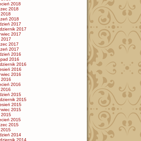
ecień 2018
zec 2018
y 2018
czeń 2018
dzień 2017
dziernik 2017
rwiec 2017
 2017
zec 2017
czeń 2017
dzień 2016
topad 2016
dziernik 2016
esień 2016
rwiec 2016
 2016
ecień 2016
y 2016
dzień 2015
dziernik 2015
esień 2015
rwiec 2015
 2015
ecień 2015
zec 2015
y 2015
dzień 2014
dziernik 2014