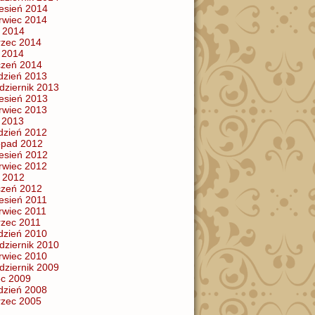
esień 2014
rwiec 2014
 2014
zec 2014
y 2014
czeń 2014
dzień 2013
dziernik 2013
esień 2013
rwiec 2013
y 2013
dzień 2012
topad 2012
esień 2012
rwiec 2012
 2012
czeń 2012
esień 2011
rwiec 2011
zec 2011
dzień 2010
dziernik 2010
rwiec 2010
dziernik 2009
iec 2009
dzień 2008
zec 2005