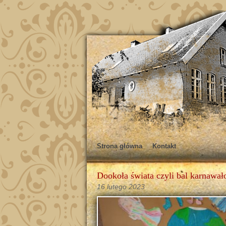
Strona główna
Kontakt
Dookoła świata czyli bal karnawa
16 lutego 2023