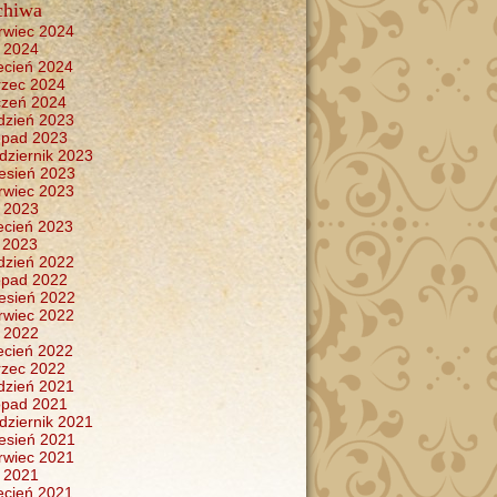
chiwa
rwiec 2024
 2024
ecień 2024
zec 2024
czeń 2024
dzień 2023
topad 2023
dziernik 2023
esień 2023
rwiec 2023
 2023
ecień 2023
y 2023
dzień 2022
topad 2022
esień 2022
rwiec 2022
 2022
ecień 2022
zec 2022
dzień 2021
topad 2021
dziernik 2021
esień 2021
rwiec 2021
 2021
ecień 2021