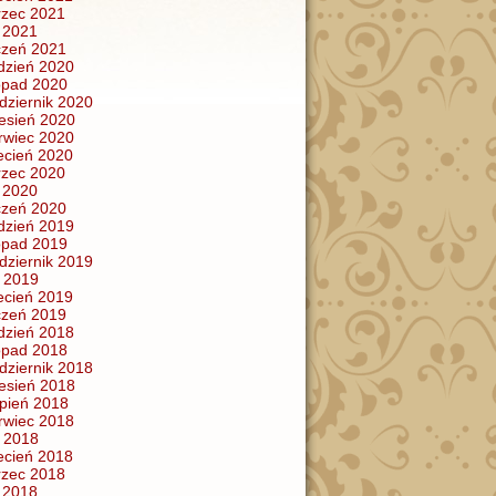
zec 2021
y 2021
czeń 2021
dzień 2020
topad 2020
dziernik 2020
esień 2020
rwiec 2020
ecień 2020
zec 2020
y 2020
czeń 2020
dzień 2019
topad 2019
dziernik 2019
 2019
ecień 2019
czeń 2019
dzień 2018
topad 2018
dziernik 2018
esień 2018
rpień 2018
rwiec 2018
 2018
ecień 2018
zec 2018
y 2018