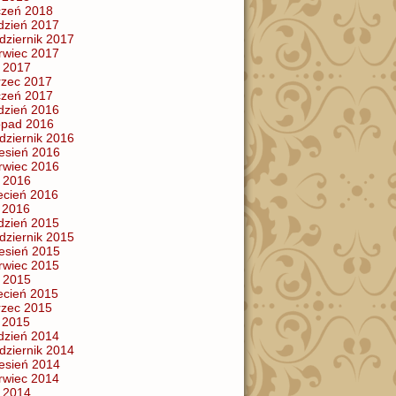
czeń 2018
dzień 2017
dziernik 2017
rwiec 2017
 2017
zec 2017
czeń 2017
dzień 2016
topad 2016
dziernik 2016
esień 2016
rwiec 2016
 2016
ecień 2016
y 2016
dzień 2015
dziernik 2015
esień 2015
rwiec 2015
 2015
ecień 2015
zec 2015
y 2015
dzień 2014
dziernik 2014
esień 2014
rwiec 2014
 2014