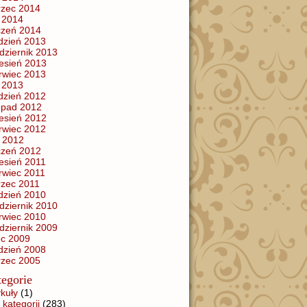
zec 2014
y 2014
czeń 2014
dzień 2013
dziernik 2013
esień 2013
rwiec 2013
y 2013
dzień 2012
topad 2012
esień 2012
rwiec 2012
 2012
czeń 2012
esień 2011
rwiec 2011
zec 2011
dzień 2010
dziernik 2010
rwiec 2010
dziernik 2009
iec 2009
dzień 2008
zec 2005
egorie
ykuły
(1)
 kategorii
(283)