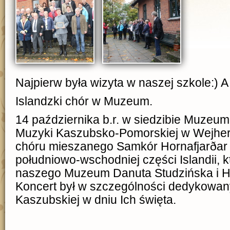
Najpierw była wizyta w naszej szkole:) A
Islandzki chór w Muzeum.
14 października b.r. w siedzibie Muzeum
Muzyki Kaszubsko-Pomorskiej w Wejhero
chóru mieszanego Samkór Hornafjarðar
południowo-wschodniej części Islandii, k
naszego Muzeum Danuta Studzińska i H
Koncert był w szczególności dedykowan
Kaszubskiej w dniu Ich święta.