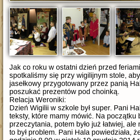
Jak co roku w ostatni dzień przed feri
spotkaliśmy się przy wigilijnym stole, ab
jasełkowy przygotowany przez panią Hal
poszukać prezentów pod choinką.
Relacja Weroniki:
Dzień Wigilii w szkole był super. Pani 
teksty, które mamy mówić. Na początku b
przeczytania, potem było już łatwiej, al
to był problem. Pani Hala powiedziała, że