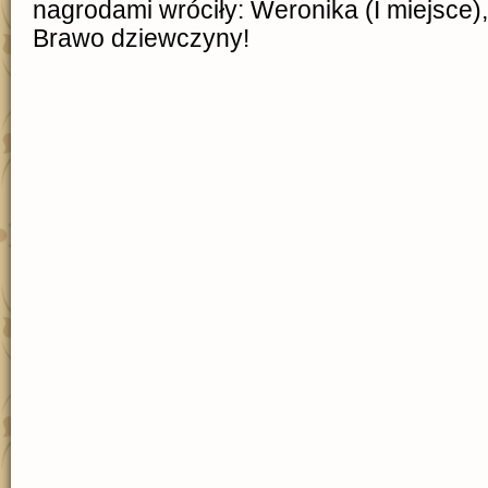
nagrodami wróciły: Weronika (I miejsce), Ol
Brawo dziewczyny!