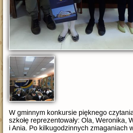
W gminnym konkursie pięknego czytani
szkołę reprezentowały: Ola, Weronika, W
i Ania. Po kilkugodzinnych zmaganiach w