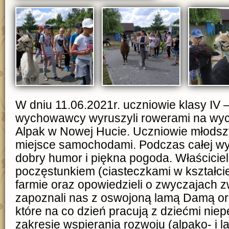
W dniu 11.06.2021r. uczniowie klasy IV –
wychowawcy wyruszyli rowerami na wyc
Alpak w Nowej Hucie. Uczniowie młodszy
miejsce samochodami. Podczas całej wy
dobry humor i piękna pogoda. Właściciel
poczęstunkiem (ciasteczkami w kształcie
farmie oraz opowiedzieli o zwyczajach z
zapoznali nas z oswojoną lamą Damą or
które na co dzień pracują z dziećmi ni
zakresie wspierania rozwoju (alpako- i l