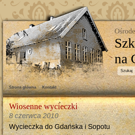
Ośrode
Szk
na 
Strona główna
Kontakt
Wiosenne wycieczki
8 czerwca 2010
Wycieczka do Gdańska i Sopotu